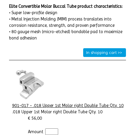
Elite Convertible Molar Buccal Tube product characteristics:
• Super low-profile design
• Metal Injection Molding (MIM) process translates into
corrosion resistance, strength, and proven performance
• 80 gauge mesh (micro-etched) bondable pad to maximize
bond adhesion
901-017 - .018 Upper 1st Molar right Double Tube Qty. 10
.018 Upper 1st Molar right Double Tube Qty. 10
€ 56,00
Amount