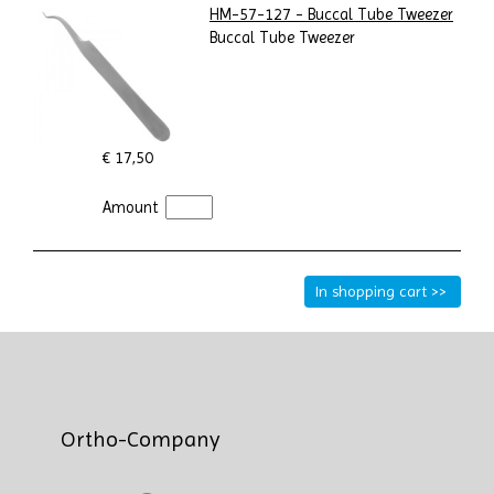
HM-57-127 - Buccal Tube Tweezer
Buccal Tube Tweezer
€ 17,50
Amount
Ortho-Company