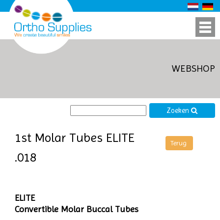
WEBSHOP
Zoeken
1st Molar Tubes ELITE
.018
ELITE
Convertible Molar Buccal Tubes