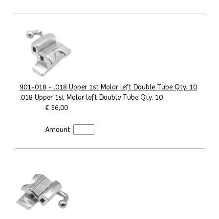
901-018 - .018 Upper 1st Molar left Double Tube Qty. 10
.018 Upper 1st Molar left Double Tube Qty. 10
€ 56,00
Amount