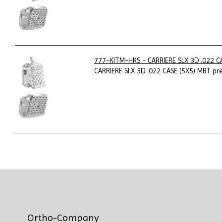
777-KITM-HKS - CARRIERE SLX 3D .022 CA
CARRIERE SLX 3D .022 CASE (5X5) MBT pre
Ortho-Company