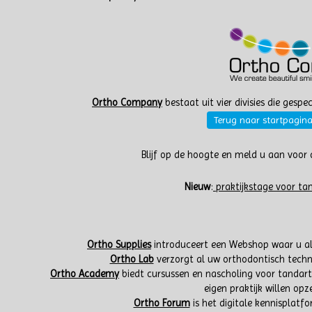
Ortho Company
bestaat uit vier divisies die gespe
Terug naar startpagi
Blijf op de hoogte en meld u aan voor
Nieuw
:
praktijkstage voor tan
Ortho Supplies
introduceert een Webshop waar u al
Ortho Lab
verzorgt al uw orthodontisch tech
Ortho Academy
biedt cursussen en nascholing voor tandarts
eigen praktijk willen opz
Ortho Forum
is het digitale kennisplatfo