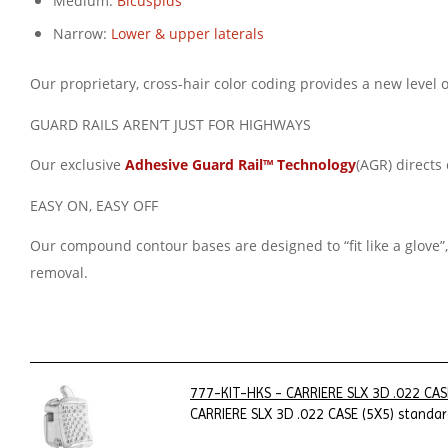
Medium:
Bicuspids
Narrow:
Lower & upper laterals
Our proprietary, cross-hair color coding provides a new level of
GUARD RAILS AREN’T JUST FOR HIGHWAYS
Our exclusive
Adhesive Guard Rail™ Technology
(AGR) directs 
EASY ON, EASY OFF
Our compound contour bases are designed to “fit like a glove”
removal.
777-KIT-HKS - CARRIERE SLX 3D .022 CAS
CARRIERE SLX 3D .022 CASE (5X5) standar