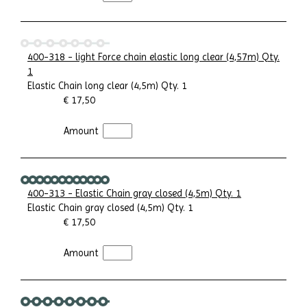
400-318 - light Force chain elastic long clear (4,57m) Qty.
1
Elastic Chain long clear (4,5m) Qty. 1
€ 17,50
Amount
400-313 - Elastic Chain gray closed (4,5m) Qty. 1
Elastic Chain gray closed (4,5m) Qty. 1
€ 17,50
Amount