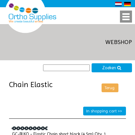
WEBSHOP
Zoeken
Chain Elastic
GC-BLKO - Elastic Chain short black (4,5m) Qty. 1